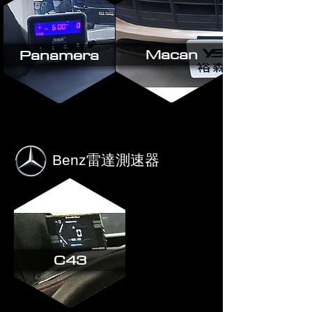
Macan
Panamera
Benz雷達測速器
C43