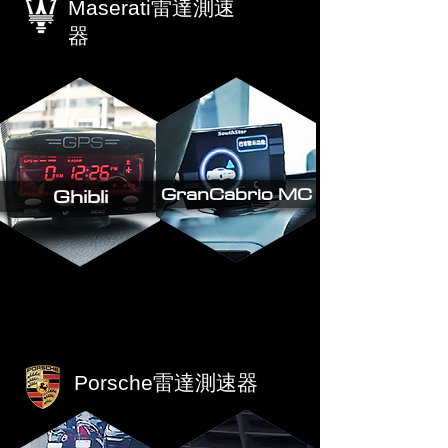
Maserati雷達測速
器
GranCabrio MC
Ghibli
Porsche雷達測速器