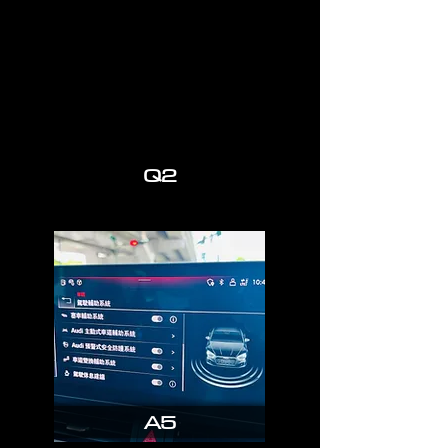
Q2
A5