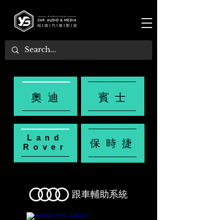
奧迪
賓士
Land
保時捷
Rover
跟車輔助系統