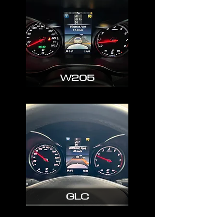
W205
GLC