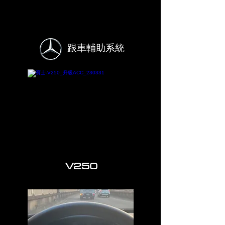
跟車輔助系統
V250