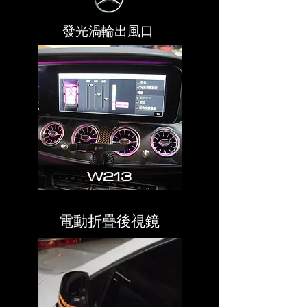
發光渦輪出風口
W213
電動折疊後視鏡