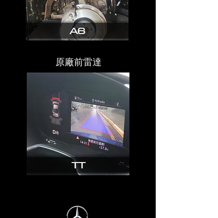
A6
原廠前雷達
TT