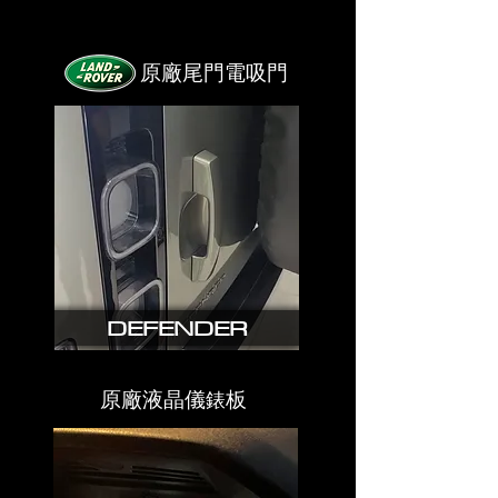
原廠尾門電吸門
DEFENDER
原廠液晶儀
板
錶