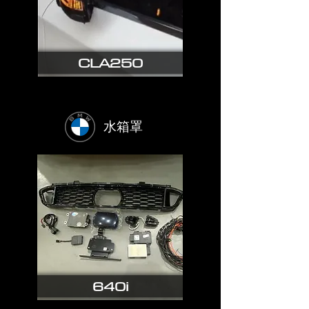
CLA250
​水箱罩
640i