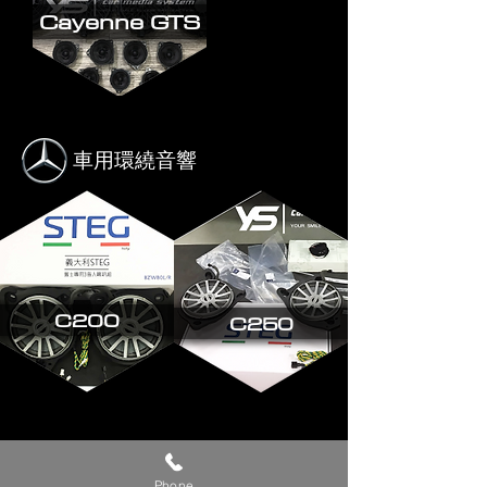
Cayenne GTS
車用環繞音響
C200
C250
車用環繞音響
Phone