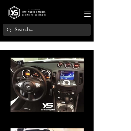
[ 2017年 370Z ] ：雷達測速器
南極星6688測速器
車內有多功能顯示小屏(方向盤左後方)