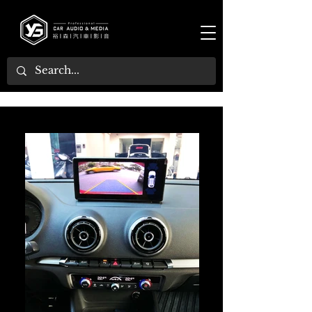
[ 2017年 S3 ] ：專用倒車顯影