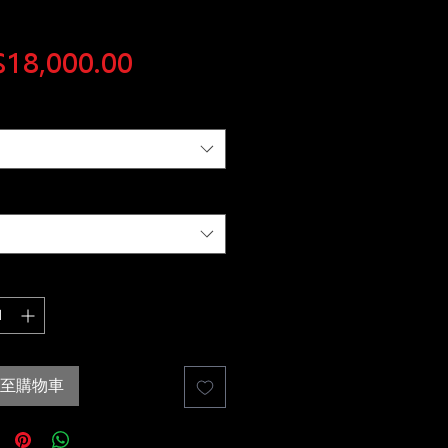
價
18,000.00
格
至購物車