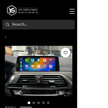
庫存單位： F00006