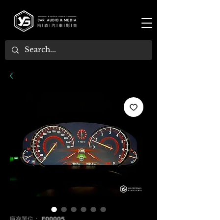
庫存單位： F00005