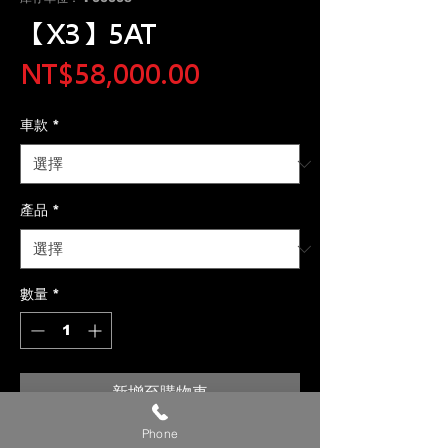
【X3】5AT
價
NT$58,000.00
格
車款
*
產品
*
數量
*
新增至購物車
Phone