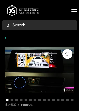
庫存單位： F00003