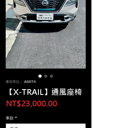
庫存單位： A0074
【X-TRAIL】通風座椅
價
NT$23,000.00
格
車款
*