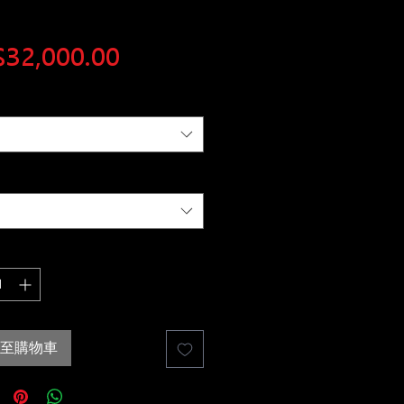
價
32,000.00
格
至購物車