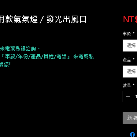
專用款氣氛燈 / 發光出風口
NT$
車款
*
選擇
來電或私訊洽詢。
『車款/年份/產品/貴姓/電話』 來電或私
產品
*
繫您!
選擇
數量
*
新增