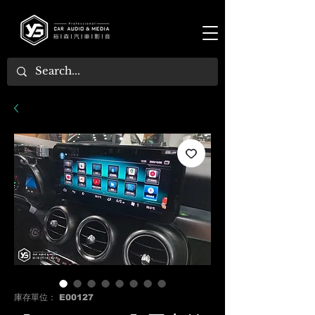
庫存單位： E00127