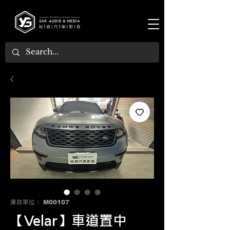
庫存單位： M00107
【Velar】車道置中