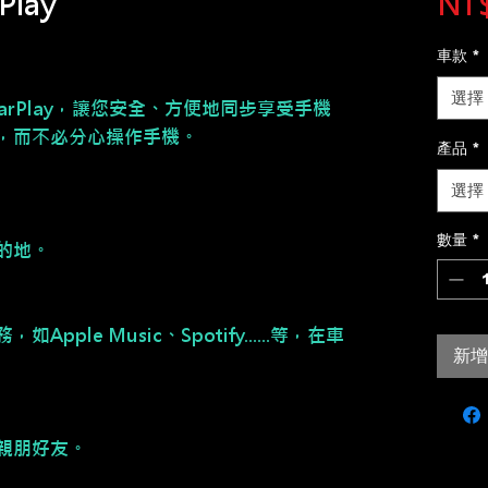
Play
NT$
車款
*
選擇
CarPlay，讓您安全、方便地同步享受手機
，而不必分心操作手機。
產品
*
選擇
數量
*
的地。
ple Music、Spotify......等，在車
新增
親朋好友。