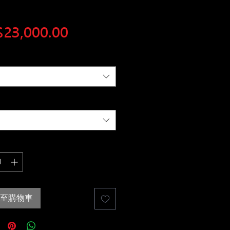
價
23,000.00
格
至購物車