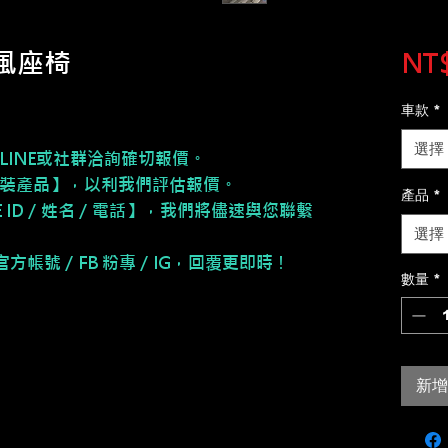
通風座椅
NT$
車款
*
選擇
LINE或社群洽詢確切報價。
安裝產品】，以利我們評估報價。
產品
*
NE ID／姓名／電話】，我們將儘速與您聯繫
選擇
E 官方帳號／FB 粉專／IG，回覆更即時！
數量
*
新增