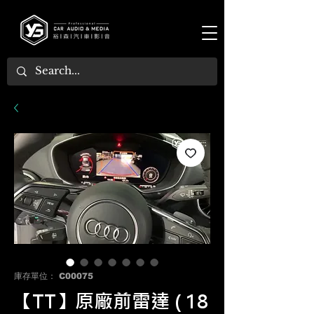
庫存單位： C00075
【TT】原廠前雷達 ( 18