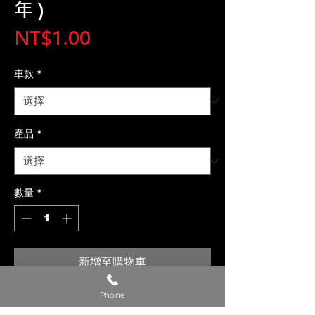
年 )
價
NT$1.00
格
車款
*
產品
*
數量
*
新增至購物車
Phone
【貼心提醒】