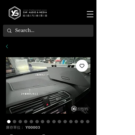
庫存單位： Y00003