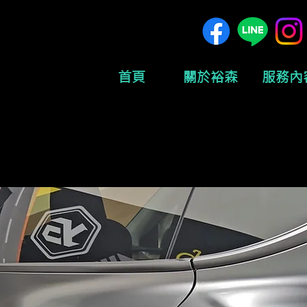
首頁
關於裕森
服務內