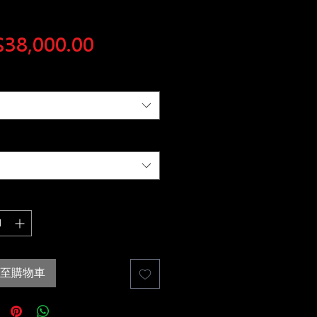
價
38,000.00
格
至購物車