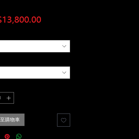
價
13,800.00
格
至購物車