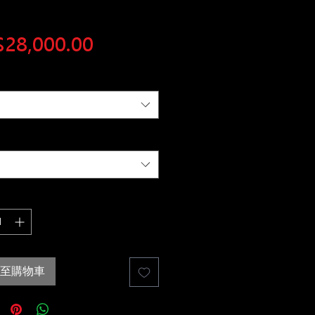
價
28,000.00
格
至購物車