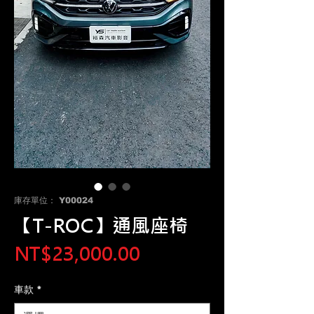
庫存單位： Y00024
【T-ROC】通風座椅
價
NT$23,000.00
格
車款
*