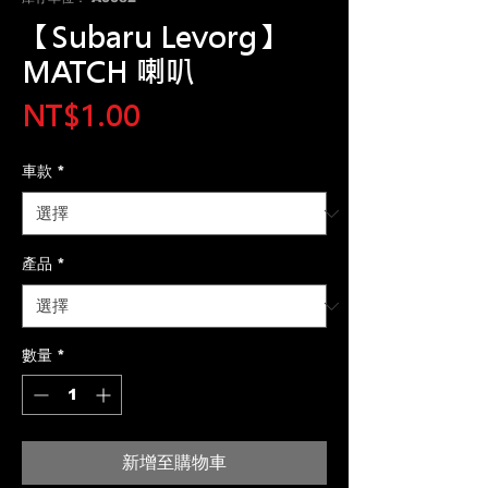
【Subaru Levorg】
MATCH 喇叭
價
NT$1.00
格
車款
*
產品
*
數量
*
新增至購物車