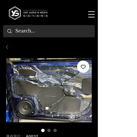
庫存單位： A0032