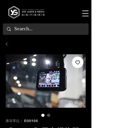
庫存單位： E00166