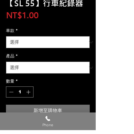
【SL 55】行車紀錄器
價
NT$1.00
格
車款
*
產品
*
數量
*
新增至購物車
Phone
【貼心提醒】