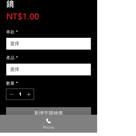
鏡
價
NT$1.00
格
車款
*
產品
*
數量
*
新增至購物車
Phone
【貼心提醒】