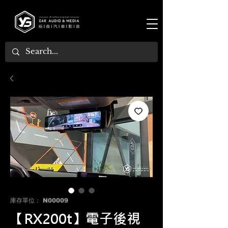
庫存單位： N00009
【RX200t】電子後視