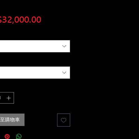
價
32,000.00
格
至購物車