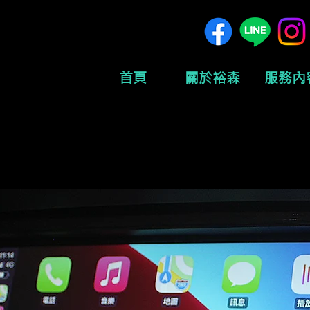
首頁
關於裕森
服務內