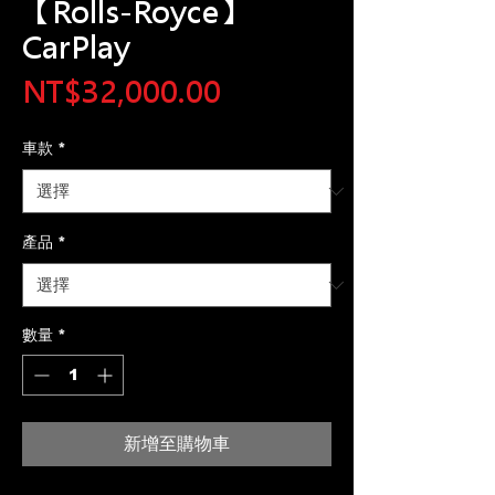
【Rolls-Royce】
CarPlay
價
NT$32,000.00
格
車款
*
產品
*
數量
*
新增至購物車