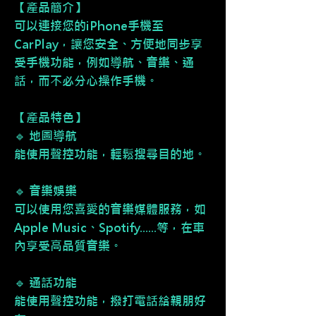
【產品簡介】
可以連接您的iPhone手機至
CarPlay，讓您安全、方便地同步享
受手機功能，例如導航、音樂、通
話，而不必分心操作手機。
【產品特色】
🔹 地圖導航
能使用聲控功能，輕鬆搜尋目的地。
🔹 音樂娛樂
可以使用您喜愛的音樂媒體服務，如
Apple Music、Spotify......等，在車
內享受高品質音樂。
🔹 通話功能
能使用聲控功能，撥打電話給親朋好