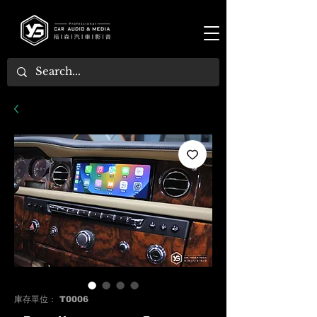
庫存單位： T0006