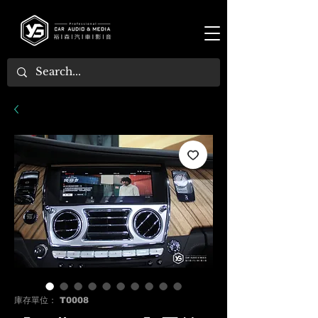
庫存單位： T0008