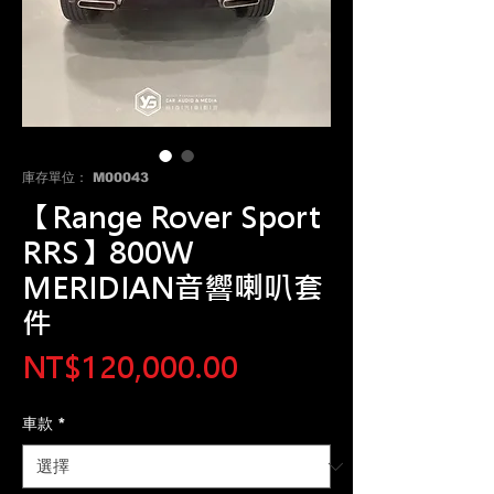
庫存單位： M00043
【Range Rover Sport
RRS】800W
MERIDIAN音響喇叭套
件
價
NT$120,000.00
格
車款
*