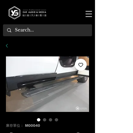
庫存單位： M00040