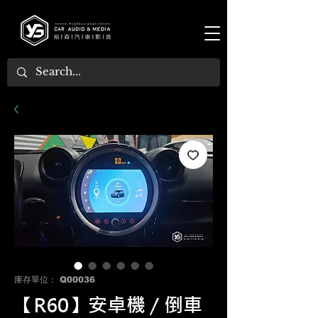
庫存單位： Q00036
【R60】安卓機 / 倒車