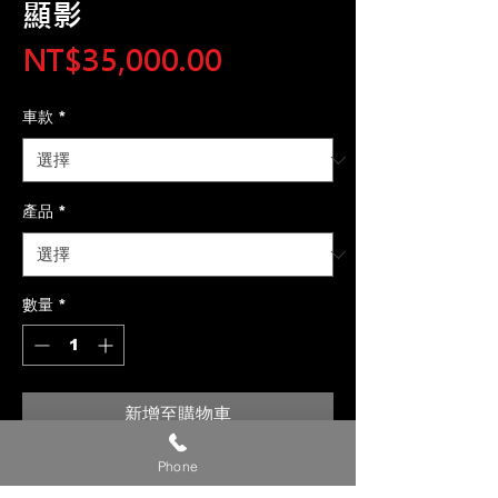
顯影
價
NT$35,000.00
格
車款
*
產品
*
數量
*
新增至購物車
Phone
【貼心提醒】