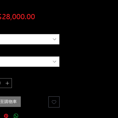
價
28,000.00
格
至購物車