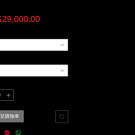
價
29,000.00
格
至購物車