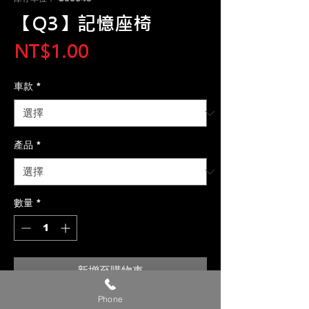
【Q3】記憶座椅
價
NT$1.00
格
車款
*
產品
*
數量
*
新增至購物車
Phone