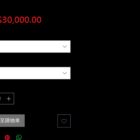
價
30,000.00
格
至購物車