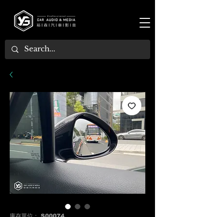
庫存單位： S00074