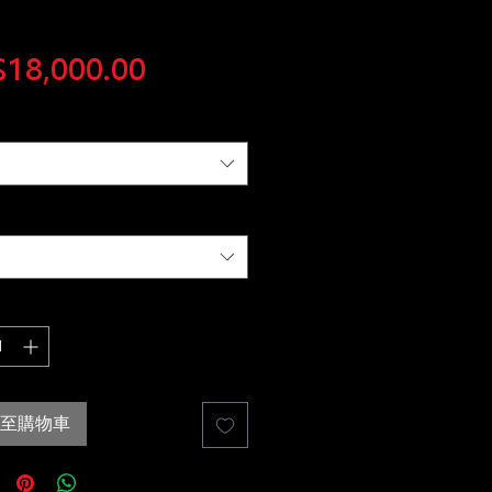
價
18,000.00
格
至購物車