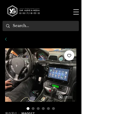
庫存單位： MA0017