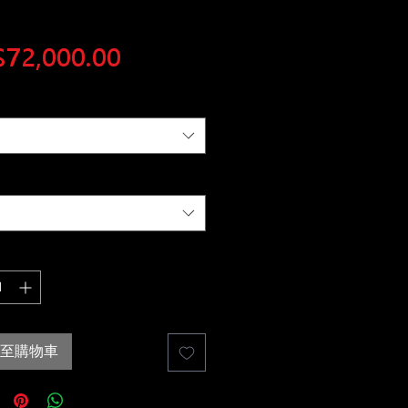
價
72,000.00
格
至購物車