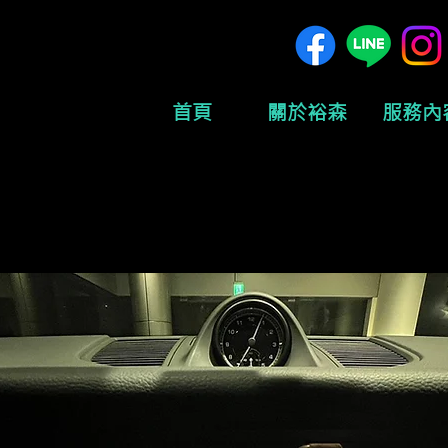
首頁
關於裕森
服務內