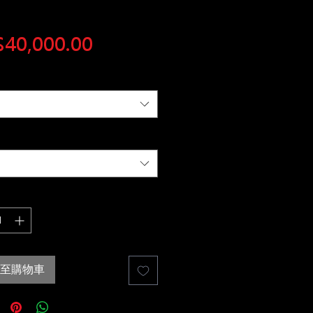
價
40,000.00
格
至購物車