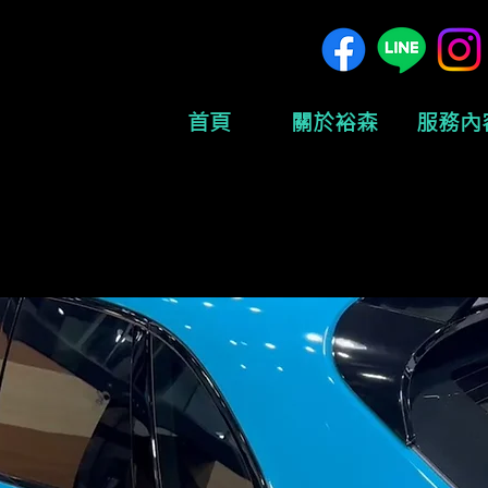
首頁
關於裕森
服務內