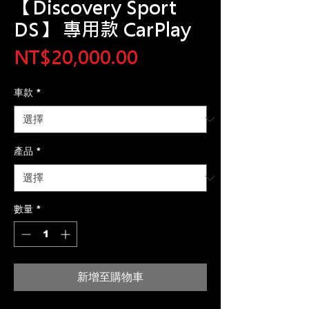
【Discovery Sport
DS】 專用款 CarPlay
價
NT$20,000.00
格
車款
*
產品
*
數量
*
新增至購物車