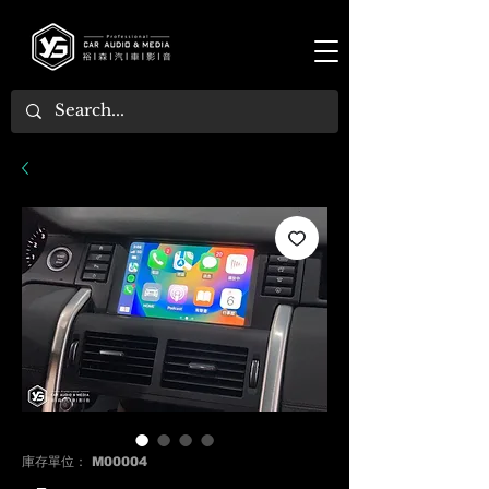
庫存單位： M00004