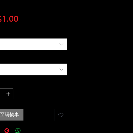
價
1.00
格
至購物車