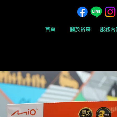
首頁
關於裕森
服務內