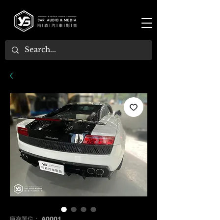
庫存單位： A0001