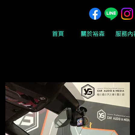
首頁
關於裕森
服務內