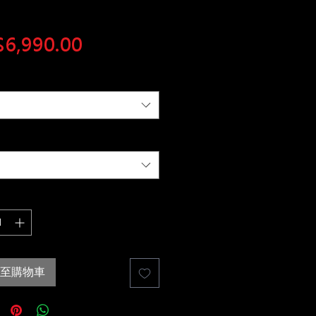
價
6,990.00
格
至購物車