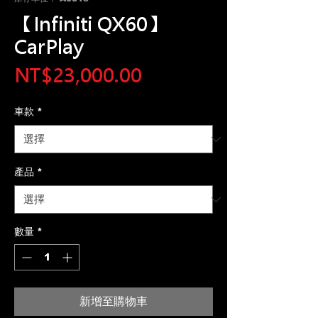
【Infiniti QX60】
CarPlay
價
NT$23,000.00
格
車款
*
產品
*
數量
*
新增至購物車