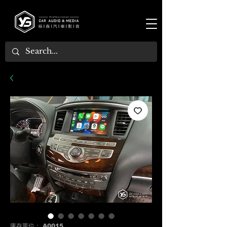
庫存單位： A0015