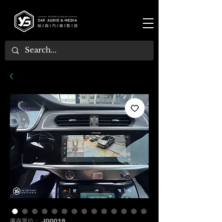
庫存單位： J00018