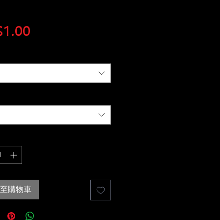
價
1.00
格
至購物車