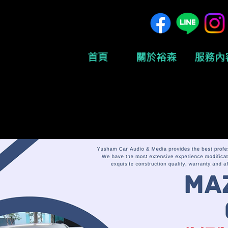
首頁
關於裕森
服務內