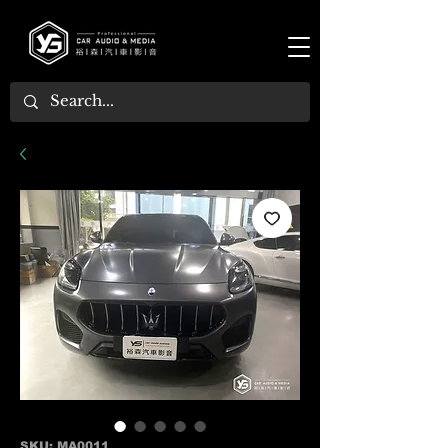
SKU: MA0011