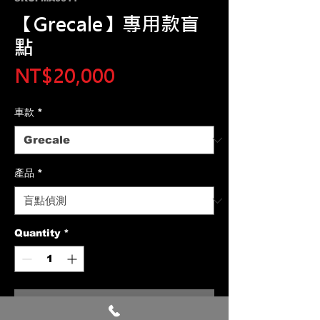
【Grecale】專用款盲
點
Price
NT$20,000
車款
*
產品
*
Quantity
*
Add to Cart