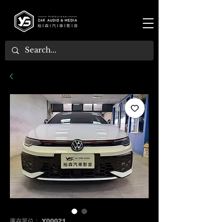
庫存單位： Y00021