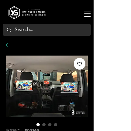
庫存單位： E00146